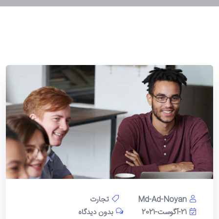
Md-Ad-Noyan
تجارت
21-آگوست-2021
بدون دیدگاه