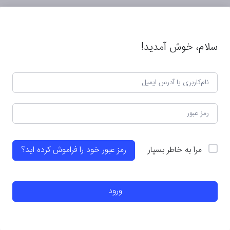
سلام، خوش آمدید!
مرا به خاطر بسپار
رمز عبور خود را فراموش کرده اید؟
ورود